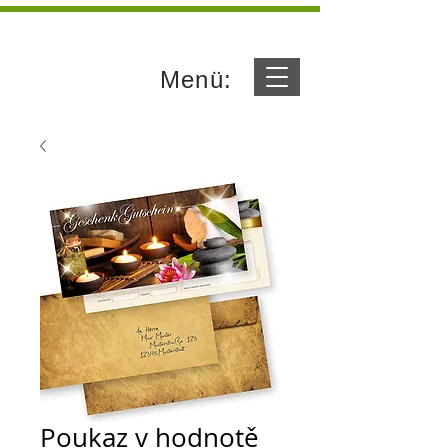
Menü:
Poukaz v hodnotě