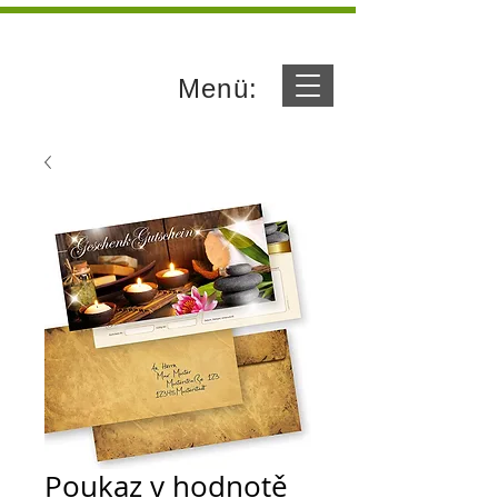
Menü:
Poukaz v hodnotě