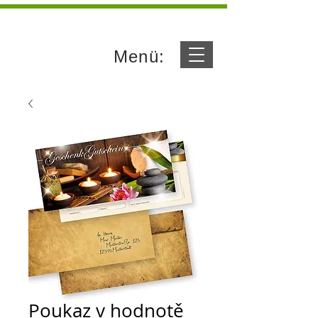
Menü:
Poukaz v hodnotě