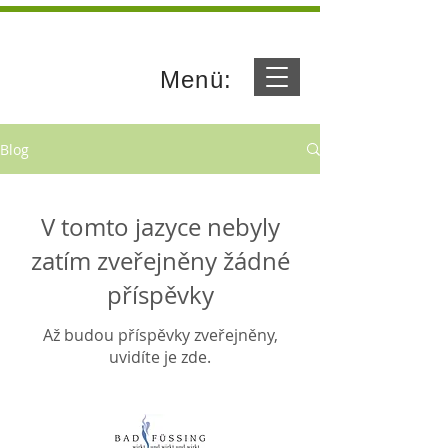
Menü:
Blog
V tomto jazyce nebyly
zatím zveřejněny žádné
příspěvky
Až budou příspěvky zveřejněny,
uvidíte je zde.